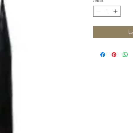
Antall
*
Le