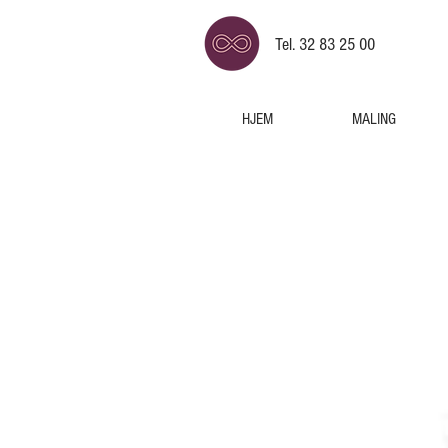
Tel. 32 83 25 00
HJEM
MALING