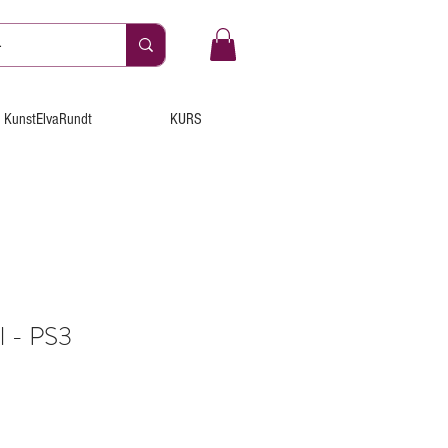
KunstElvaRundt
KURS
 - PS3