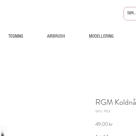
TEGNING
AIRBRUSH
MODELLERING
RGM Koldnål
SKU: PS3
Pris
49,00 kr