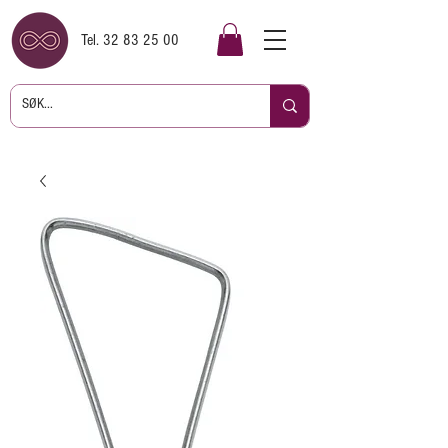
Tel.
32 83 25 00