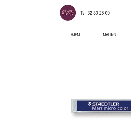
Tel. 32 83 25 00
HJEM
MALING