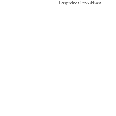
Fargemine til trykkblyant