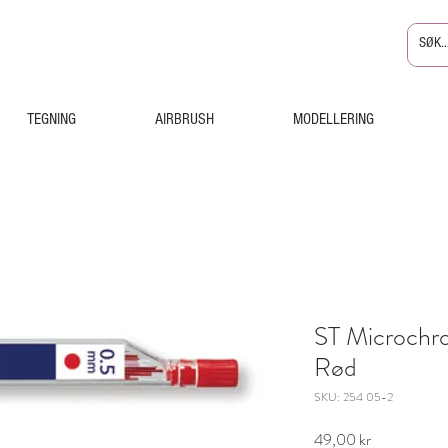
TEGNING
AIRBRUSH
MODELLERING
ST Microch
Rød
SKU: 254 05-2
Pris
49,00 kr