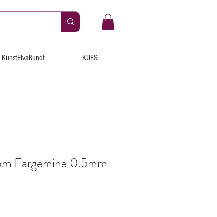
KunstElvaRundt
KURS
rom Fargemine 0.5mm