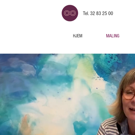
Tel. 32 83 25 00
HJEM
MALING