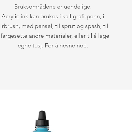
Bruksområdene er uendelige.
Acrylic ink kan brukes i kalligrafi-penn, i
airbrush, med pensel,
til
sprut og spash, til
å
fargesette
andre materialer, eller til å lage
egne tusj. For å nevne noe.