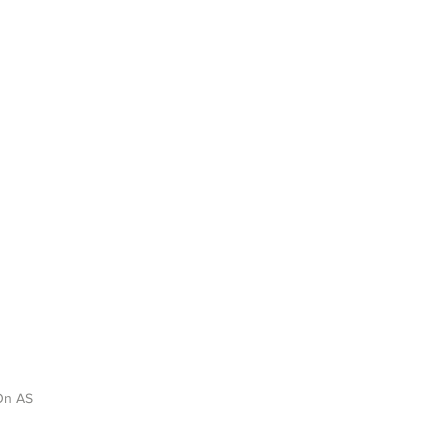
On AS