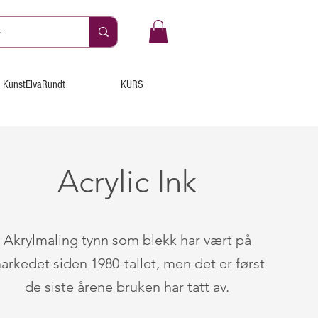
KunstElvaRundt
KURS
Acrylic Ink
Akrylmaling tynn som blekk har vært på
arkedet siden 1980-tallet, men det er først
de siste årene bruken har tatt av.