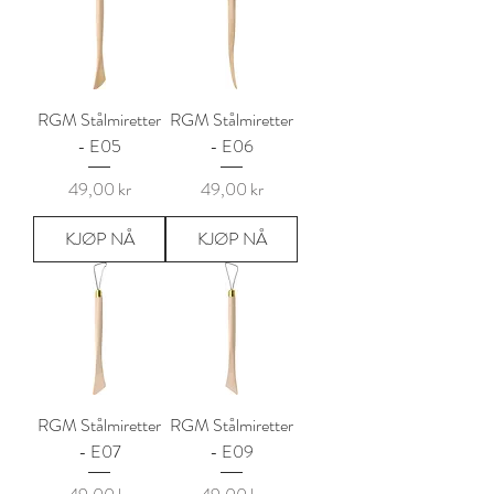
RGM Stålmiretter
RGM Stålmiretter
- E05
- E06
Pris
Pris
49,00 kr
49,00 kr
KJØP NÅ
KJØP NÅ
RGM Stålmiretter
RGM Stålmiretter
- E07
- E09
Pris
Pris