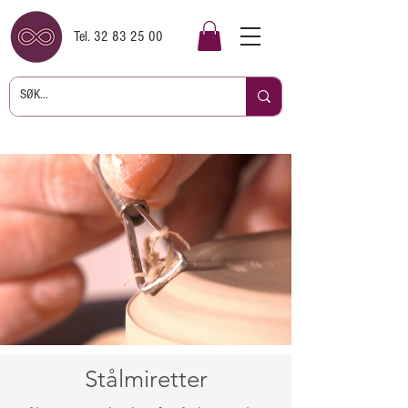
Tel.
32 83 25 00
Stålmiretter