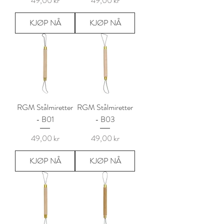
49,00 kr
49,00 kr
KJØP NÅ
KJØP NÅ
RGM Stålmiretter
RGM Stålmiretter
- B01
- B03
Pris
Pris
49,00 kr
49,00 kr
KJØP NÅ
KJØP NÅ