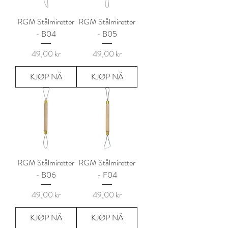
RGM Stålmiretter
RGM Stålmiretter
- B04
- B05
Pris
Pris
49,00 kr
49,00 kr
KJØP NÅ
KJØP NÅ
RGM Stålmiretter
RGM Stålmiretter
- B06
- F04
Pris
Pris
49,00 kr
49,00 kr
KJØP NÅ
KJØP NÅ