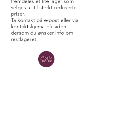
fremdeles et lite lager som
selges ut til sterkt reduserte
priser.
Ta kontakt på e-post eller via
kontaktskjema på siden
dersom du ønsker info om
restlageret.
kreativ.no