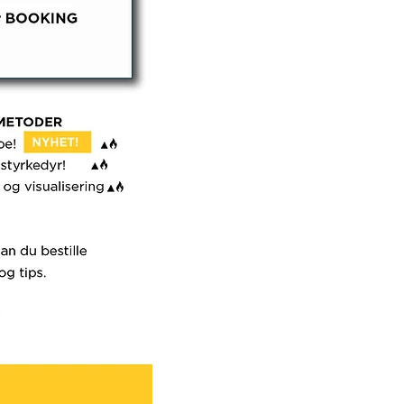
urs på Kreaktiv