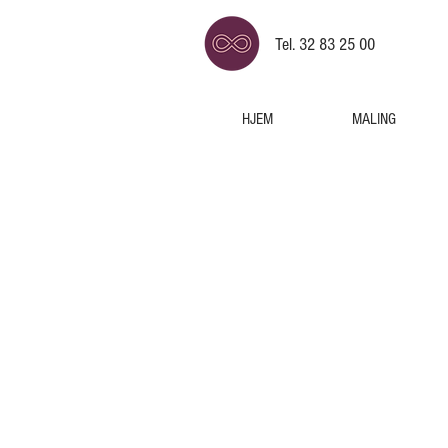
Tel. 32 83 25 00
HJEM
MALING