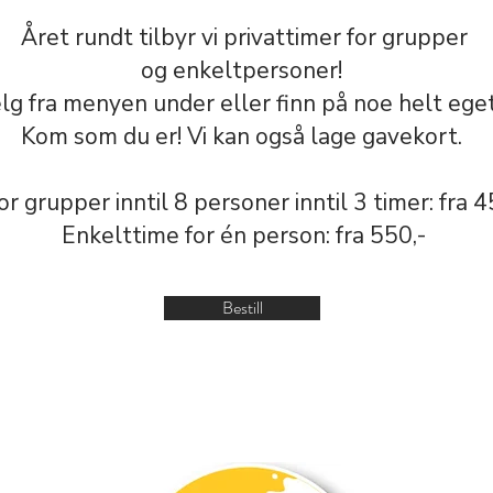
Året rundt tilbyr vi privattimer for grupper
og enkeltpersoner!
lg fra menyen under eller finn på noe helt eget
Kom som du er! Vi kan også lage gavekort.
for grupper inntil 8 personer inntil 3 timer: fra 
Enkelttime for én person: fra 550,-
Bestill