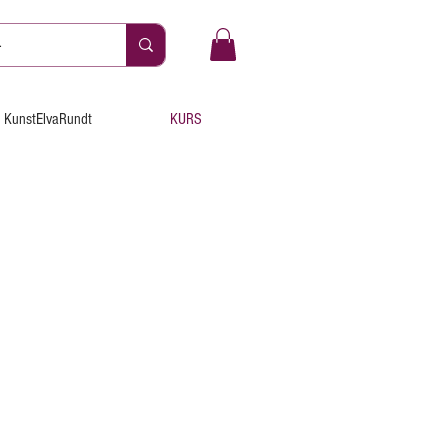
KunstElvaRundt
KURS