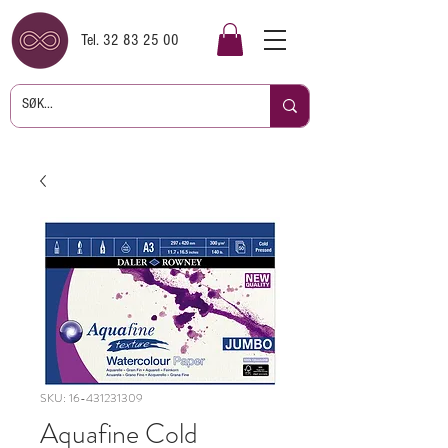
Tel.
32 83 25 00
SKU: 16-431231309
Aquafine Cold