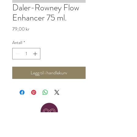
Daler-Rowney Flow
Enhancer 75 ml.
Pris
79,00 kr
Antall
*
Legg til i handlekurv