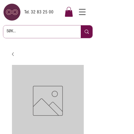
Tel.
32 83 25 00