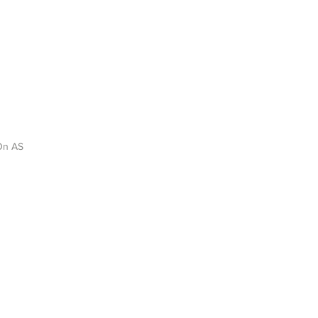
On AS