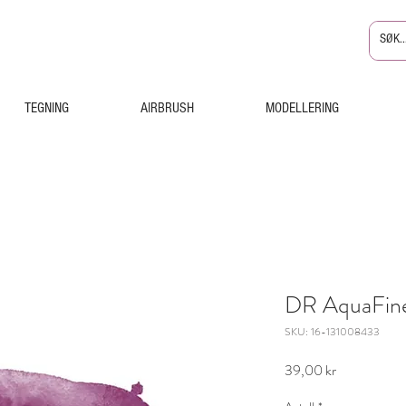
TEGNING
AIRBRUSH
MODELLERING
DR AquaFine
SKU: 16-131008433
Pris
39,00 kr