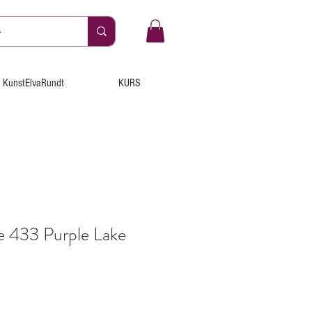
KunstElvaRundt
KURS
 433 Purple Lake