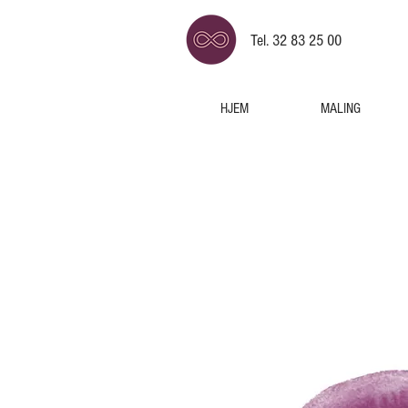
Tel. 32 83 25 00
HJEM
MALING