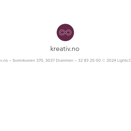
kreativ.no
tiv.no – Svelvikveien 370, 3037 Drammen – 32 83 25 00 © 2024 Lights: