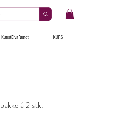
KunstElvaRundt
KURS
 pakke á 2 stk.