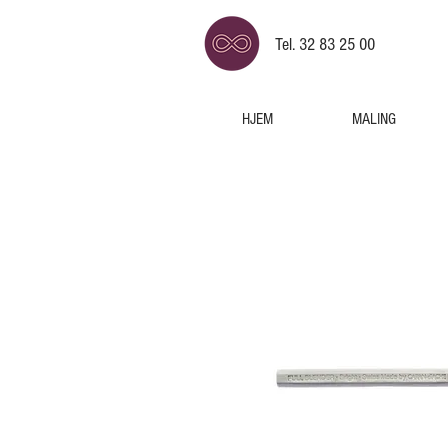
Tel. 32 83 25 00
HJEM
MALING