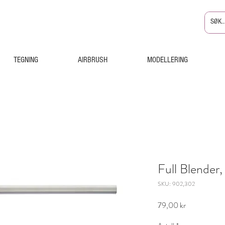
TEGNING
AIRBRUSH
MODELLERING
Full Blender,
SKU: 902,302
Pris
79,00 kr