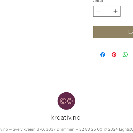
Antall
*
Le
kreativ.no
tiv.no – Svelvikveien 370, 3037 Drammen – 32 83 25 00 © 2024 Lights: