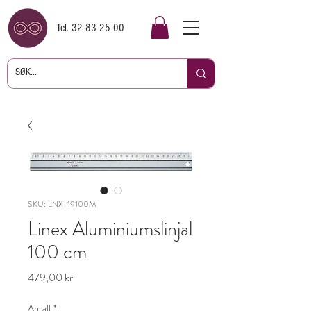
Tel.
32 83 25 00
SKU: LNX-19100M
Linex Aluminiumslinjal
100 cm
Pris
479,00 kr
Antall
*