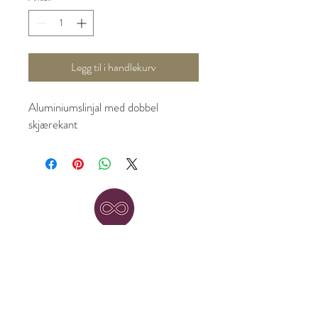
Legg til i handlekurv
Aluminiumslinjal med dobbel
skjærekant