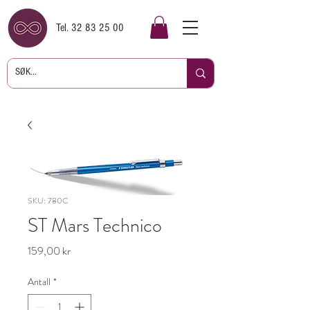
Tel.
32 83 25 00
SKU: 780C
ST Mars Technico
Pris
159,00 kr
Antall
*