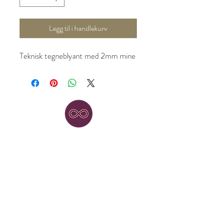
Legg til i handlekurv
Teknisk tegneblyant med 2mm mine
kreativ.no