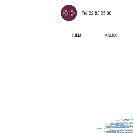
Tel. 32 83 25 00
HJEM
MALING