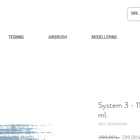
TEGNING
AIRBRUSH
MODELLERING
System 3 - 
ml.
SKU: D129500114
Vanlig
 259,00 kr 
239,00 k