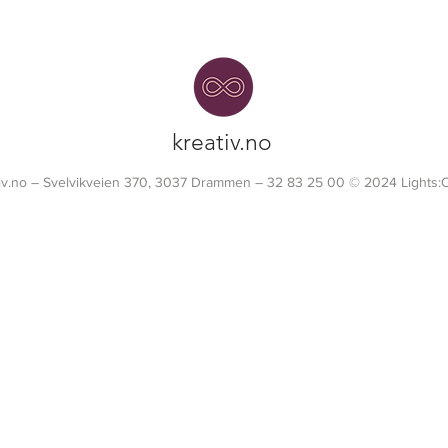
kreativ.no
tiv.no – Svelvikveien 370, 3037 Drammen – 32 83 25 00 © 2024 Lights: