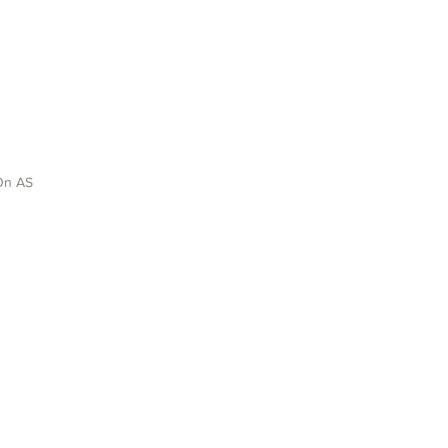
On AS