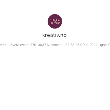
kreativ.no
tiv.no – Svelvikveien 370, 3037 Drammen – 32 83 25 00 © 2024 Lights: