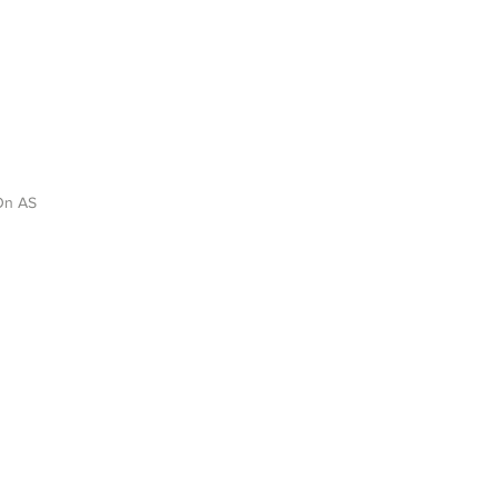
On AS