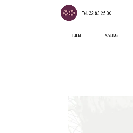
Tel. 32 83 25 00
HJEM
MALING